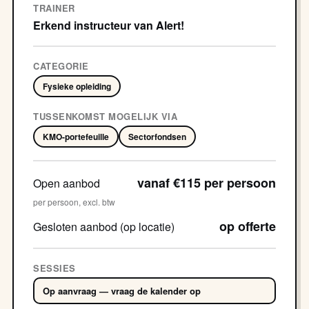
TRAINER
Erkend instructeur van Alert!
CATEGORIE
Fysieke opleiding
TUSSENKOMST MOGELIJK VIA
KMO-portefeuille
Sectorfondsen
vanaf €115 per persoon
Open aanbod
per persoon, excl. btw
op offerte
Gesloten aanbod (op locatie)
SESSIES
Op aanvraag — vraag de kalender op