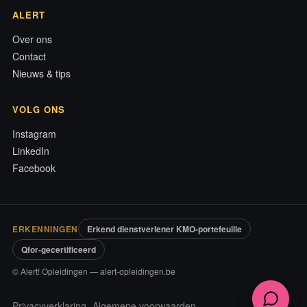
ALERT
Over ons
Contact
Nieuws & tips
VOLG ONS
Instagram
LinkedIn
Facebook
ERKENNINGEN
Erkend dienstverlener KMO-portefeuille
Qfor-gecertificeerd
© Alert! Opleidingen — alert-opleidingen.be
Privacyverklaring
Algemene voorwaarden
·