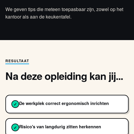
We geven tips die meteen toepasbaar zijn, zowel op het
kantoor als aan de keukentafel.
RESULTAAT
Na deze opleiding kan jij...
De werkplek correct ergonomisch inrichten
✓
Risico's van langdurig zitten herkennen
✓