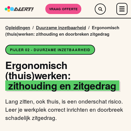
VRAAG OFFERTE
Opleidingen
/
Duurzame inzetbaarheid
/
Ergonomisch
(thuis)werken: zithouding en doorbreken zitgedrag
PIJLER 02 - DUURZAME INZETBAARHEID
Ergonomisch
(thuis)werken:
zithouding en zitgedrag
Lang zitten, ook thuis, is een onderschat risico.
Leer je werkplek correct inrichten en doorbreek
schadelijk zitgedrag.