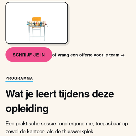
SCHRIJF JE IN
of vraag een offerte voor je team →
PROGRAMMA
Wat je leert tijdens deze
opleiding
Een praktische sessie rond ergonomie, toepasbaar op
zowel de kantoor- als de thuiswerkplek.