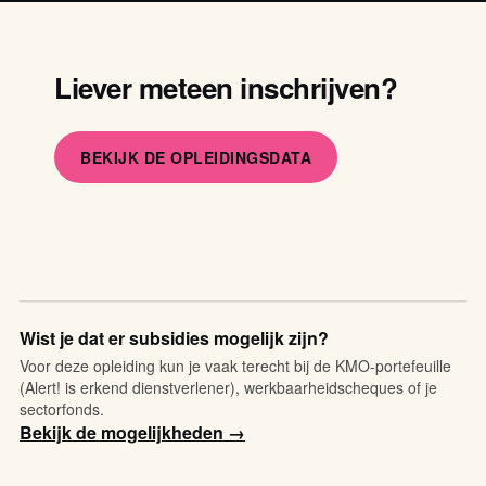
Liever meteen inschrijven?
BEKIJK DE OPLEIDINGSDATA
Wist je dat er subsidies mogelijk zijn?
Voor deze opleiding kun je vaak terecht bij de KMO-portefeuille
(Alert! is erkend dienstverlener), werkbaarheidscheques of je
sectorfonds.
Bekijk de mogelijkheden →