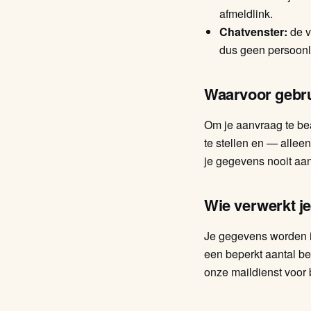
afmeldlink.
Chatvenster:
de v
dus geen persoonl
Waarvoor gebr
Om je aanvraag te bean
te stellen en — allee
je gegevens nooit aa
Wie verwerkt j
Je gegevens worden i
een beperkt aantal be
onze maildienst voor b