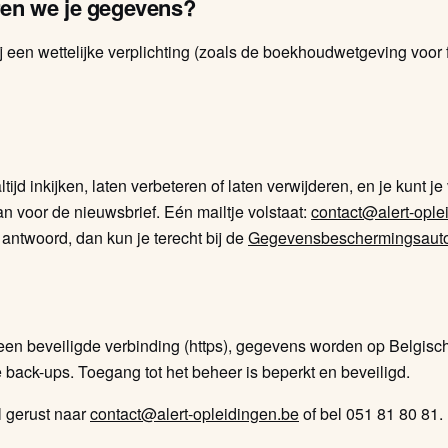
en we je gegevens?
ij een wettelijke verplichting (zoals de boekhoudwetgeving voor
ijd inkijken, laten verbeteren of laten verwijderen, en je kunt j
an voor de nieuwsbrief. Eén mailtje volstaat:
contact@alert-ople
 antwoord, dan kun je terecht bij de
Gegevensbeschermingsautor
 een beveiligde verbinding (https), gegevens worden op Belgis
e back-ups. Toegang tot het beheer is beperkt en beveiligd.
l gerust naar
contact@alert-opleidingen.be
of bel 051 81 80 81.