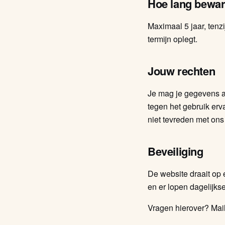
Hoe lang bewar
Maximaal 5 jaar, tenz
termijn oplegt.
Jouw rechten
Je mag je gegevens alt
tegen het gebruik erv
niet tevreden met ons
Beveiliging
De website draait op
en er lopen dagelijks
Vragen hierover? Mai