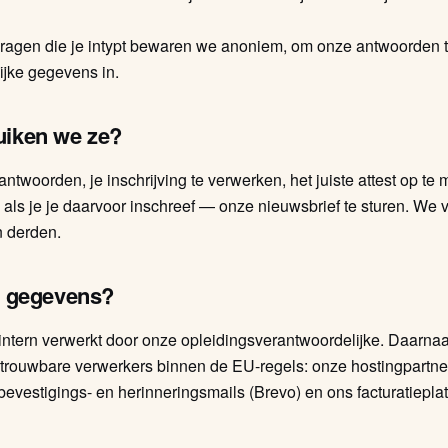
ragen die je intypt bewaren we anoniem, om onze antwoorden te
ijke gegevens in.
uiken we ze?
twoorden, je inschrijving te verwerken, het juiste attest op te 
n als je je daarvoor inschreef — onze nieuwsbrief te sturen. We
n derden.
e gegevens?
ntern verwerkt door onze opleidingsverantwoordelijke. Daarna
trouwbare verwerkers binnen de EU-regels: onze hostingpartner
evestigings- en herinneringsmails (Brevo) en ons facturatieplatfo