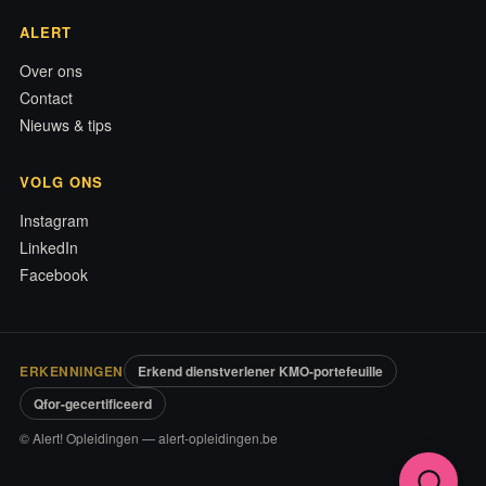
ALERT
Over ons
Contact
Nieuws & tips
VOLG ONS
Instagram
LinkedIn
Facebook
ERKENNINGEN
Erkend dienstverlener KMO-portefeuille
Qfor-gecertificeerd
© Alert! Opleidingen — alert-opleidingen.be