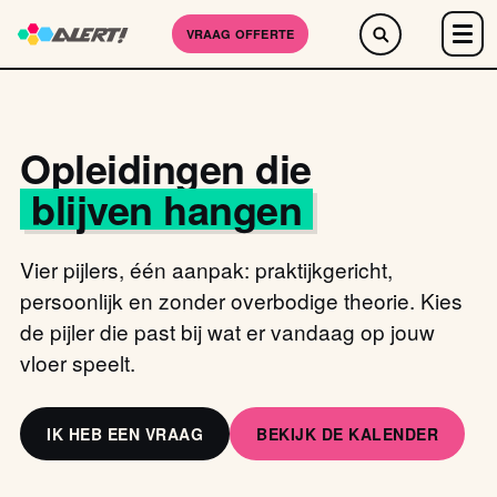
VRAAG OFFERTE
Opleidingen die
blijven hangen
Vier pijlers, één aanpak: praktijkgericht,
persoonlijk en zonder overbodige theorie. Kies
de pijler die past bij wat er vandaag op jouw
vloer speelt.
IK HEB EEN VRAAG
BEKIJK DE KALENDER