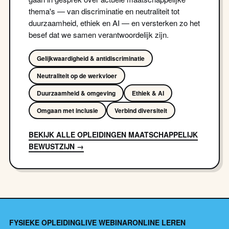
thema's — van discriminatie en neutraliteit tot
duurzaamheid, ethiek en AI — en versterken zo het
besef dat we samen verantwoordelijk zijn.
Gelijkwaardigheid & antidiscriminatie
Neutraliteit op de werkvloer
Duurzaamheid & omgeving
Ethiek & AI
Omgaan met inclusie
Verbind diversiteit
BEKIJK ALLE OPLEIDINGEN MAATSCHAPPELIJK
BEWUSTZIJN →
FYSIEKE OPLEIDING
LIVE WEBINAR
ONLINE LEREN