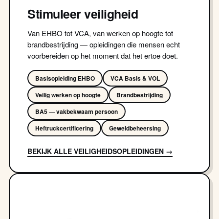
Stimuleer veiligheid
Van EHBO tot VCA, van werken op hoogte tot
brandbestrijding — opleidingen die mensen echt
voorbereiden op het moment dat het ertoe doet.
Basisopleiding EHBO
VCA Basis & VOL
Veilig werken op hoogte
Brandbestrijding
BA5 — vakbekwaam persoon
Heftruckcertificering
Geweldbeheersing
BEKIJK ALLE VEILIGHEIDSOPLEIDINGEN →