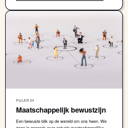
PIJLER 04
Maatschappelijk bewustzijn
Een bewuste blik op de wereld om ons heen. We
gaan in gesprek over actuele maatschappelijke