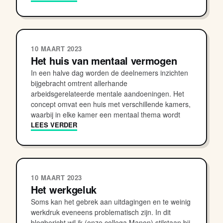
10 MAART 2023
Het huis van mentaal vermogen
In een halve dag worden de deelnemers inzichten
bijgebracht omtrent allerhande
arbeidsgerelateerde mentale aandoeningen. Het
concept omvat een huis met verschillende kamers,
waarbij in elke kamer een mentaal thema wordt
LEES VERDER
10 MAART 2023
Het werkgeluk
Soms kan het gebrek aan uitdagingen en te weinig
werkdruk eveneens problematisch zijn. In dit
blogbericht wil ik (onze collega Manon) stilstaan bij