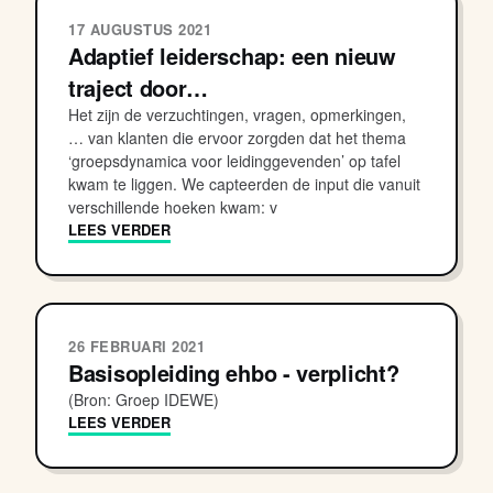
17 AUGUSTUS 2021
Adaptief leiderschap: een nieuw
traject door…
Het zijn de verzuchtingen, vragen, opmerkingen,
… van klanten die ervoor zorgden dat het thema
‘groepsdynamica voor leidinggevenden’ op tafel
kwam te liggen. We capteerden de input die vanuit
verschillende hoeken kwam: v
LEES VERDER
26 FEBRUARI 2021
Basisopleiding ehbo - verplicht?
(Bron: Groep IDEWE)
LEES VERDER