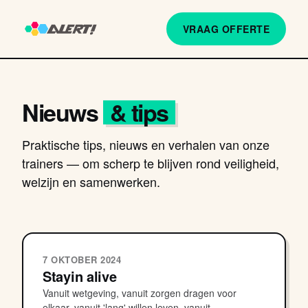
VRAAG OFFERTE
Nieuws
& tips
Praktische tips, nieuws en verhalen van onze
trainers — om scherp te blijven rond veiligheid,
welzijn en samenwerken.
7 OKTOBER 2024
Stayin alive
Vanuit wetgeving, vanuit zorgen dragen voor
elkaar, vanuit 'lang' willen leven, vanuit...