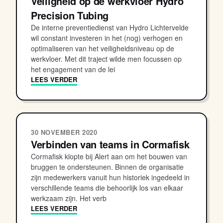
Veiligheid op de werkvloer Hydro
Precision Tubing
De interne preventiedienst van Hydro Lichtervelde
wil constant investeren in het (nog) verhogen en
optimaliseren van het veiligheidsniveau op de
werkvloer. Met dit traject wilde men focussen op
het engagement van de lei
LEES VERDER
30 NOVEMBER 2020
Verbinden van teams in Cormafisk
Cormafisk klopte bij Alert aan om het bouwen van
bruggen te ondersteunen. Binnen de organisatie
zijn medewerkers vanuit hun historiek ingedeeld in
verschillende teams die behoorlijk los van elkaar
werkzaam zijn. Het verb
LEES VERDER