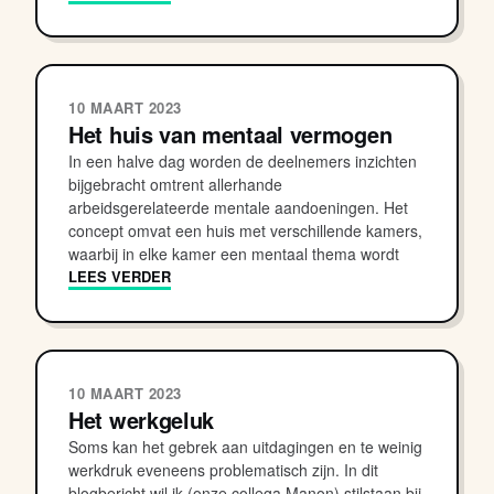
10 MAART 2023
Het huis van mentaal vermogen
In een halve dag worden de deelnemers inzichten
bijgebracht omtrent allerhande
arbeidsgerelateerde mentale aandoeningen. Het
concept omvat een huis met verschillende kamers,
waarbij in elke kamer een mentaal thema wordt
LEES VERDER
10 MAART 2023
Het werkgeluk
Soms kan het gebrek aan uitdagingen en te weinig
werkdruk eveneens problematisch zijn. In dit
blogbericht wil ik (onze collega Manon) stilstaan bij