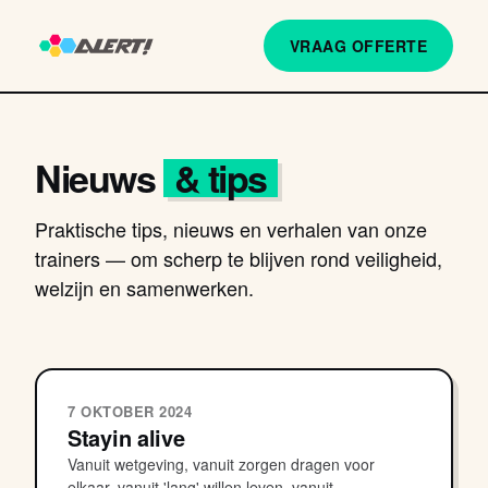
VRAAG OFFERTE
Nieuws
& tips
Praktische tips, nieuws en verhalen van onze
trainers — om scherp te blijven rond veiligheid,
welzijn en samenwerken.
7 OKTOBER 2024
Stayin alive
Vanuit wetgeving, vanuit zorgen dragen voor
elkaar, vanuit 'lang' willen leven, vanuit...