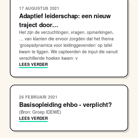
17 AUGUSTUS 2021
Adaptief leiderschap: een nieuw
traject door…
Het zijn de verzuchtingen, vragen, opmerkingen,
… van klanten die ervoor zorgden dat het thema
‘groepsdynamica voor leidinggevenden’ op tafel
kwam te liggen. We capteerden de input die vanuit
verschillende hoeken kwam: v
LEES VERDER
26 FEBRUARI 2021
Basisopleiding ehbo - verplicht?
(Bron: Groep IDEWE)
LEES VERDER