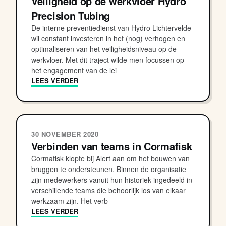
Veiligheid op de werkvloer Hydro
Precision Tubing
De interne preventiedienst van Hydro Lichtervelde
wil constant investeren in het (nog) verhogen en
optimaliseren van het veiligheidsniveau op de
werkvloer. Met dit traject wilde men focussen op
het engagement van de lei
LEES VERDER
30 NOVEMBER 2020
Verbinden van teams in Cormafisk
Cormafisk klopte bij Alert aan om het bouwen van
bruggen te ondersteunen. Binnen de organisatie
zijn medewerkers vanuit hun historiek ingedeeld in
verschillende teams die behoorlijk los van elkaar
werkzaam zijn. Het verb
LEES VERDER