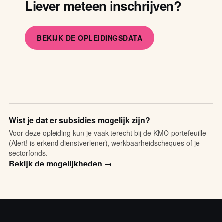
Liever meteen inschrijven?
BEKIJK DE OPLEIDINGSDATA
Wist je dat er subsidies mogelijk zijn?
Voor deze opleiding kun je vaak terecht bij de KMO-portefeuille
(Alert! is erkend dienstverlener), werkbaarheidscheques of je
sectorfonds.
Bekijk de mogelijkheden →