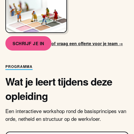
SCHRIJF JE IN
of vraag een offerte voor je team →
PROGRAMMA
Wat je leert tijdens deze
opleiding
Een interactieve workshop rond de basisprincipes van
orde, netheid en structuur op de werkvloer.