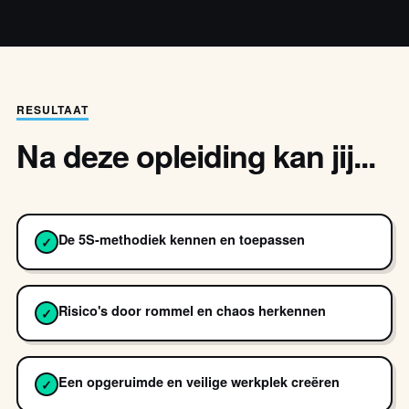
RESULTAAT
Na deze opleiding kan jij...
De 5S-methodiek kennen en toepassen
✓
Risico's door rommel en chaos herkennen
✓
Een opgeruimde en veilige werkplek creëren
✓