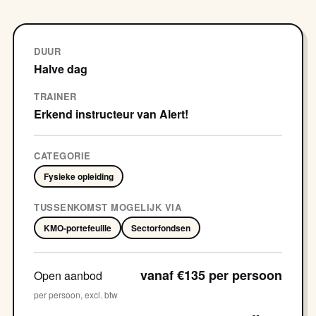
DUUR
Halve dag
TRAINER
Erkend instructeur van Alert!
CATEGORIE
Fysieke opleiding
TUSSENKOMST MOGELIJK VIA
KMO-portefeuille
Sectorfondsen
vanaf €135 per persoon
Open aanbod
per persoon, excl. btw