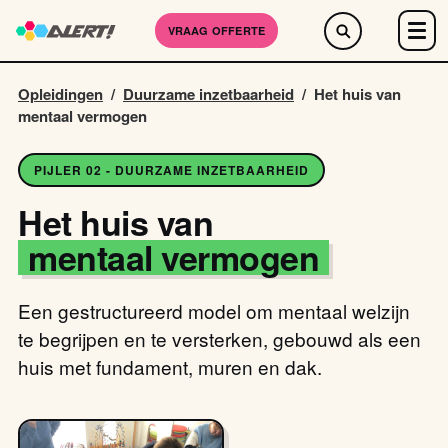
VRAAG OFFERTE
Opleidingen
/
Duurzame inzetbaarheid
/
Het huis van
mentaal vermogen
PIJLER 02 - DUURZAME INZETBAARHEID
Het huis van
mentaal vermogen
Een gestructureerd model om mentaal welzijn
te begrijpen en te versterken, gebouwd als een
huis met fundament, muren en dak.