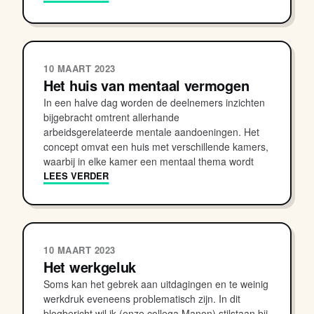
10 MAART 2023
Het huis van mentaal vermogen
In een halve dag worden de deelnemers inzichten
bijgebracht omtrent allerhande
arbeidsgerelateerde mentale aandoeningen. Het
concept omvat een huis met verschillende kamers,
waarbij in elke kamer een mentaal thema wordt
LEES VERDER
10 MAART 2023
Het werkgeluk
Soms kan het gebrek aan uitdagingen en te weinig
werkdruk eveneens problematisch zijn. In dit
blogbericht wil ik (onze collega Manon) stilstaan bij