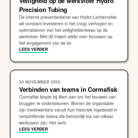
Veiligheid op de werkvloer Hydro
Precision Tubing
De interne preventiedienst van Hydro Lichtervelde
wil constant investeren in het (nog) verhogen en
optimaliseren van het veiligheidsniveau op de
werkvloer. Met dit traject wilde men focussen op
het engagement van de lei
LEES VERDER
30 NOVEMBER 2020
Verbinden van teams in Cormafisk
Cormafisk klopte bij Alert aan om het bouwen van
bruggen te ondersteunen. Binnen de organisatie
zijn medewerkers vanuit hun historiek ingedeeld in
verschillende teams die behoorlijk los van elkaar
werkzaam zijn. Het verb
LEES VERDER