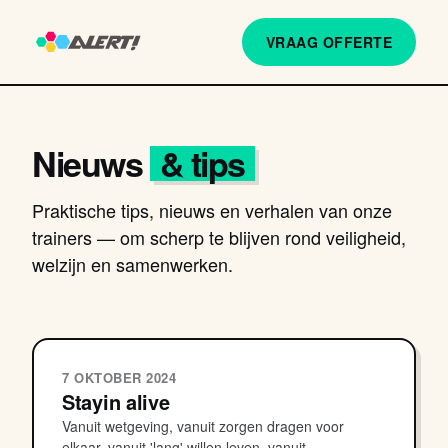
VRAAG OFFERTE
Nieuws
& tips
Praktische tips, nieuws en verhalen van onze
trainers — om scherp te blijven rond veiligheid,
welzijn en samenwerken.
7 OKTOBER 2024
Stayin alive
Vanuit wetgeving, vanuit zorgen dragen voor
elkaar, vanuit 'lang' willen leven, vanuit...