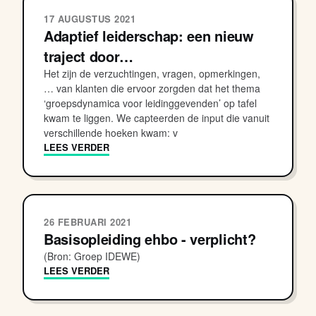
17 AUGUSTUS 2021
Adaptief leiderschap: een nieuw
traject door…
Het zijn de verzuchtingen, vragen, opmerkingen,
… van klanten die ervoor zorgden dat het thema
‘groepsdynamica voor leidinggevenden’ op tafel
kwam te liggen. We capteerden de input die vanuit
verschillende hoeken kwam: v
LEES VERDER
26 FEBRUARI 2021
Basisopleiding ehbo - verplicht?
(Bron: Groep IDEWE)
LEES VERDER