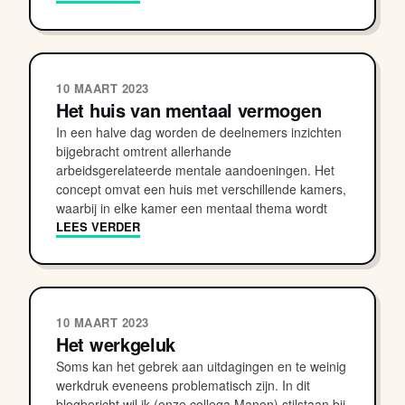
10 MAART 2023
Het huis van mentaal vermogen
In een halve dag worden de deelnemers inzichten
bijgebracht omtrent allerhande
arbeidsgerelateerde mentale aandoeningen. Het
concept omvat een huis met verschillende kamers,
waarbij in elke kamer een mentaal thema wordt
LEES VERDER
10 MAART 2023
Het werkgeluk
Soms kan het gebrek aan uitdagingen en te weinig
werkdruk eveneens problematisch zijn. In dit
blogbericht wil ik (onze collega Manon) stilstaan bij