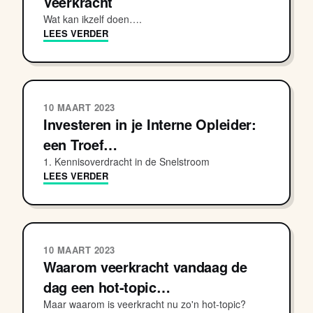
Veerkracht
Wat kan ikzelf doen….
LEES VERDER
10 MAART 2023
Investeren in je Interne Opleider:
een Troef…
1. Kennisoverdracht in de Snelstroom
LEES VERDER
10 MAART 2023
Waarom veerkracht vandaag de
dag een hot-topic…
Maar waarom is veerkracht nu zo'n hot-topic?