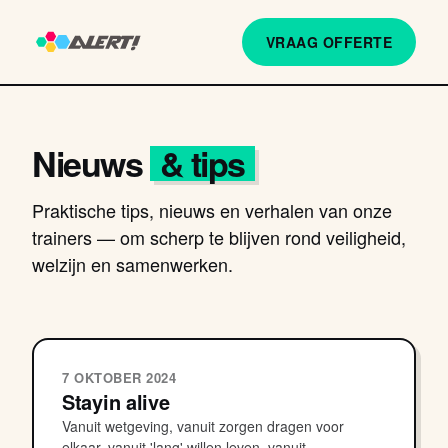
VRAAG OFFERTE
Nieuws
& tips
Praktische tips, nieuws en verhalen van onze
trainers — om scherp te blijven rond veiligheid,
welzijn en samenwerken.
7 OKTOBER 2024
Stayin alive
Vanuit wetgeving, vanuit zorgen dragen voor
elkaar, vanuit 'lang' willen leven, vanuit...