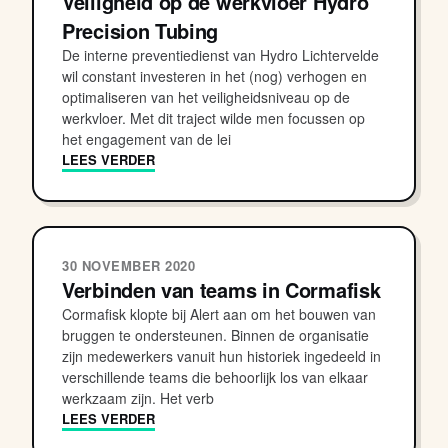
Veiligheid op de werkvloer Hydro
Precision Tubing
De interne preventiedienst van Hydro Lichtervelde
wil constant investeren in het (nog) verhogen en
optimaliseren van het veiligheidsniveau op de
werkvloer. Met dit traject wilde men focussen op
het engagement van de lei
LEES VERDER
30 NOVEMBER 2020
Verbinden van teams in Cormafisk
Cormafisk klopte bij Alert aan om het bouwen van
bruggen te ondersteunen. Binnen de organisatie
zijn medewerkers vanuit hun historiek ingedeeld in
verschillende teams die behoorlijk los van elkaar
werkzaam zijn. Het verb
LEES VERDER