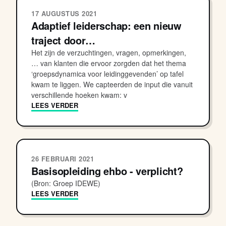
17 AUGUSTUS 2021
Adaptief leiderschap: een nieuw
traject door…
Het zijn de verzuchtingen, vragen, opmerkingen,
… van klanten die ervoor zorgden dat het thema
‘groepsdynamica voor leidinggevenden’ op tafel
kwam te liggen. We capteerden de input die vanuit
verschillende hoeken kwam: v
LEES VERDER
26 FEBRUARI 2021
Basisopleiding ehbo - verplicht?
(Bron: Groep IDEWE)
LEES VERDER