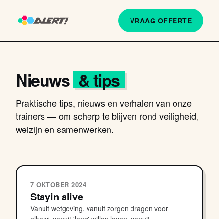
VRAAG OFFERTE
Nieuws
& tips
Praktische tips, nieuws en verhalen van onze
trainers — om scherp te blijven rond veiligheid,
welzijn en samenwerken.
7 OKTOBER 2024
Stayin alive
Vanuit wetgeving, vanuit zorgen dragen voor
elkaar, vanuit 'lang' willen leven, vanuit...