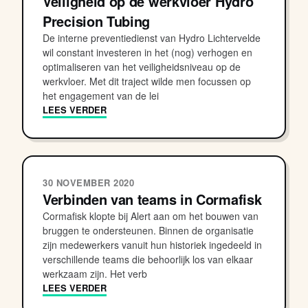
Veiligheid op de werkvloer Hydro
Precision Tubing
De interne preventiedienst van Hydro Lichtervelde
wil constant investeren in het (nog) verhogen en
optimaliseren van het veiligheidsniveau op de
werkvloer. Met dit traject wilde men focussen op
het engagement van de lei
LEES VERDER
30 NOVEMBER 2020
Verbinden van teams in Cormafisk
Cormafisk klopte bij Alert aan om het bouwen van
bruggen te ondersteunen. Binnen de organisatie
zijn medewerkers vanuit hun historiek ingedeeld in
verschillende teams die behoorlijk los van elkaar
werkzaam zijn. Het verb
LEES VERDER