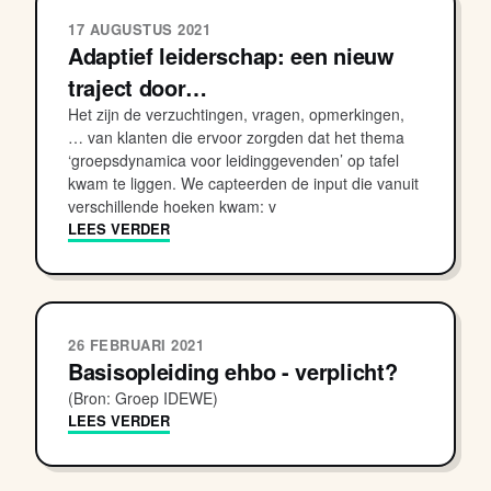
17 AUGUSTUS 2021
Adaptief leiderschap: een nieuw
traject door…
Het zijn de verzuchtingen, vragen, opmerkingen,
… van klanten die ervoor zorgden dat het thema
‘groepsdynamica voor leidinggevenden’ op tafel
kwam te liggen. We capteerden de input die vanuit
verschillende hoeken kwam: v
LEES VERDER
26 FEBRUARI 2021
Basisopleiding ehbo - verplicht?
(Bron: Groep IDEWE)
LEES VERDER