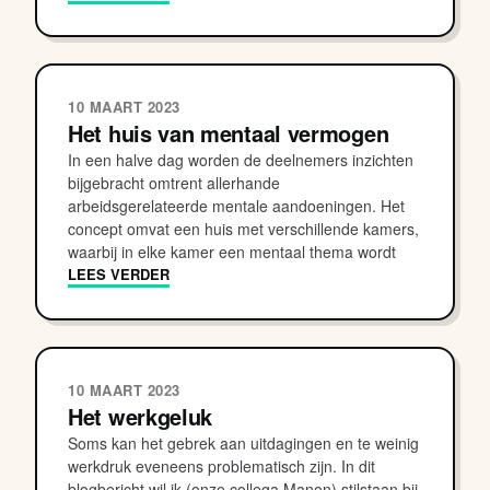
10 MAART 2023
Het huis van mentaal vermogen
In een halve dag worden de deelnemers inzichten
bijgebracht omtrent allerhande
arbeidsgerelateerde mentale aandoeningen. Het
concept omvat een huis met verschillende kamers,
waarbij in elke kamer een mentaal thema wordt
LEES VERDER
10 MAART 2023
Het werkgeluk
Soms kan het gebrek aan uitdagingen en te weinig
werkdruk eveneens problematisch zijn. In dit
blogbericht wil ik (onze collega Manon) stilstaan bij