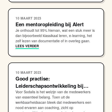
10 MAART 2023
Een mentoropleiding bij Alert
Je onthoudt tot 95% hiervan, wat een stuk meer is
dan bijvoorbeeld klassikaal leren, e-learning, het
zelf lezen van documentatie of in overleg gaan.
LEES VERDER
10 MAART 2023
Good practise:
Leiderschapsontwikkeling bij…
Voor Sodalis is het welzijn van de medewerkers
van essentieel belang. Toen uit de
werkbaarheidsscan bleek dat medewerkers een
nood ervaren aan coaching, zicht op