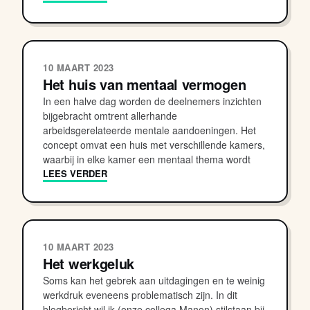
10 MAART 2023
Het huis van mentaal vermogen
In een halve dag worden de deelnemers inzichten
bijgebracht omtrent allerhande
arbeidsgerelateerde mentale aandoeningen. Het
concept omvat een huis met verschillende kamers,
waarbij in elke kamer een mentaal thema wordt
LEES VERDER
10 MAART 2023
Het werkgeluk
Soms kan het gebrek aan uitdagingen en te weinig
werkdruk eveneens problematisch zijn. In dit
blogbericht wil ik (onze collega Manon) stilstaan bij