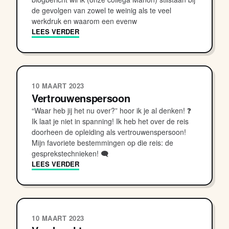
de gevolgen van zowel te weinig als te veel
werkdruk en waarom een evenw
LEES VERDER
10 MAART 2023
Vertrouwenspersoon
“Waar heb jij het nu over?” hoor ik je al denken! ❓
Ik laat je niet in spanning! Ik heb het over de reis
doorheen de opleiding als vertrouwenspersoon!
Mijn favoriete bestemmingen op die reis: de
gesprekstechnieken! 🗨
LEES VERDER
10 MAART 2023