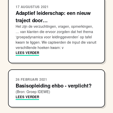
17 AUGUSTUS 2021
Adaptief leiderschap: een nieuw
traject door…
Het zijn de verzuchtingen, vragen, opmerkingen,
… van klanten die ervoor zorgden dat het thema
‘groepsdynamica voor leidinggevenden’ op tafel
kwam te liggen. We capteerden de input die vanuit
verschillende hoeken kwam: v
LEES VERDER
26 FEBRUARI 2021
Basisopleiding ehbo - verplicht?
(Bron: Groep IDEWE)
LEES VERDER