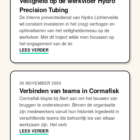
Veiligheid op de werkvloer Hydro
Precision Tubing
De interne preventiedienst van Hydro Lichtervelde
wil constant investeren in het (nog) verhogen en
optimaliseren van het veiligheidsniveau op de
werkvloer. Met dit traject wilde men focussen op
het engagement van de lei
LEES VERDER
30 NOVEMBER 2020
Verbinden van teams in Cormafisk
Cormafisk klopte bij Alert aan om het bouwen van
bruggen te ondersteunen. Binnen de organisatie
zijn medewerkers vanuit hun historiek ingedeeld in
verschillende teams die behoorlijk los van elkaar
werkzaam zijn. Het verb
LEES VERDER