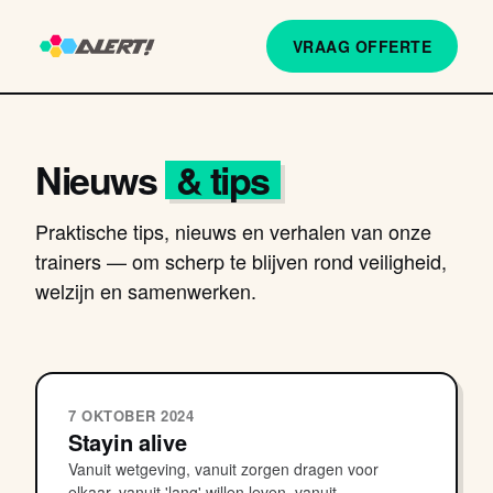
VRAAG OFFERTE
Nieuws
& tips
Praktische tips, nieuws en verhalen van onze
trainers — om scherp te blijven rond veiligheid,
welzijn en samenwerken.
7 OKTOBER 2024
Stayin alive
Vanuit wetgeving, vanuit zorgen dragen voor
elkaar, vanuit 'lang' willen leven, vanuit...