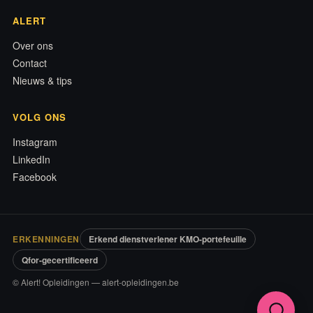
ALERT
Over ons
Contact
Nieuws & tips
VOLG ONS
Instagram
LinkedIn
Facebook
ERKENNINGEN
Erkend dienstverlener KMO-portefeuille
Qfor-gecertificeerd
© Alert! Opleidingen — alert-opleidingen.be