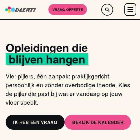
VRAAG OFFERTE
Opleidingen die
blijven hangen
Vier pijlers, één aanpak: praktijkgericht,
persoonlijk en zonder overbodige theorie. Kies
de pijler die past bij wat er vandaag op jouw
vloer speelt.
IK HEB EEN VRAAG
BEKIJK DE KALENDER