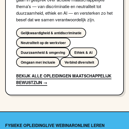
thema's — van discriminatie en neutraliteit tot
duurzaamheid, ethiek en AI — en versterken zo het
besef dat we samen verantwoordelijk zijn.
Gelijkwaardigheid & antidiscriminatie
Neutraliteit op de werkvloer
Duurzaamheid & omgeving
Ethiek & AI
Omgaan met inclusie
Verbind diversiteit
BEKIJK ALLE OPLEIDINGEN MAATSCHAPPELIJK
BEWUSTZIJN →
FYSIEKE OPLEIDING
LIVE WEBINAR
ONLINE LEREN