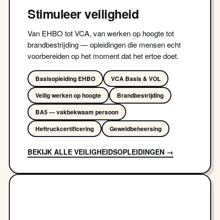
Stimuleer veiligheid
Van EHBO tot VCA, van werken op hoogte tot
brandbestrijding — opleidingen die mensen echt
voorbereiden op het moment dat het ertoe doet.
Basisopleiding EHBO
VCA Basis & VOL
Veilig werken op hoogte
Brandbestrijding
BA5 — vakbekwaam persoon
Heftruckcertificering
Geweldbeheersing
BEKIJK ALLE VEILIGHEIDSOPLEIDINGEN →