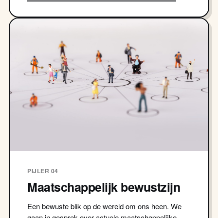
PIJLER 04
Maatschappelijk bewustzijn
Een bewuste blik op de wereld om ons heen. We
gaan in gesprek over actuele maatschappelijke