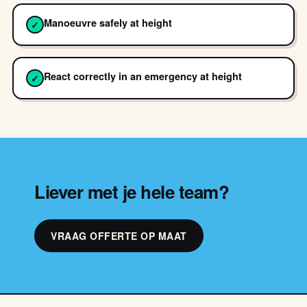
Manoeuvre safely at height
✓
React correctly in an emergency at height
✓
Liever met je hele team?
VRAAG OFFERTE OP MAAT