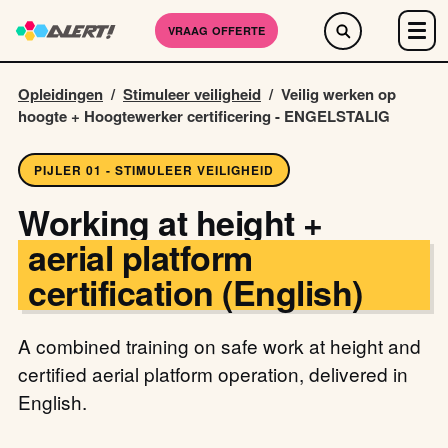
VRAAG OFFERTE
Opleidingen
/
Stimuleer veiligheid
/
Veilig werken op
hoogte + Hoogtewerker certificering - ENGELSTALIG
PIJLER 01 - STIMULEER VEILIGHEID
Working at height +
aerial platform
certification (English)
A combined training on safe work at height and
certified aerial platform operation, delivered in
English.