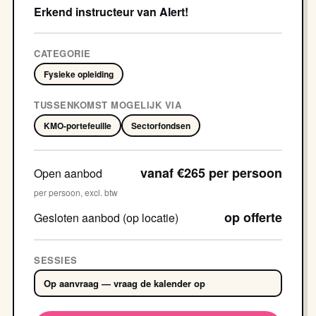
Erkend instructeur van Alert!
CATEGORIE
Fysieke opleiding
TUSSENKOMST MOGELIJK VIA
KMO-portefeuille
Sectorfondsen
vanaf €265 per persoon
Open aanbod
per persoon, excl. btw
op offerte
Gesloten aanbod (op locatie)
SESSIES
Op aanvraag — vraag de kalender op