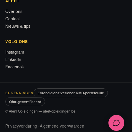
ALERT
Over ons
Contact
Nieuws & tips
VOLG ONS
Instagram
LinkedIn
Facebook
ERKENNINGEN
Erkend dienstverlener KMO-portefeuille
Qfor-gecertificeerd
© Alert! Opleidingen — alert-opleidingen.be
Privacyverklaring
Algemene voorwaarden
·