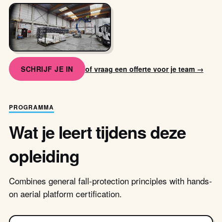
SCHRIJF JE IN
of vraag een offerte voor je team →
PROGRAMMA
Wat je leert tijdens deze
opleiding
Combines general fall-protection principles with hands-
on aerial platform certification.