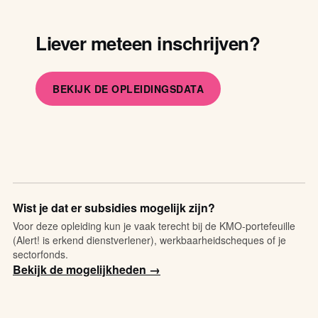
Liever meteen inschrijven?
BEKIJK DE OPLEIDINGSDATA
Wist je dat er subsidies mogelijk zijn?
Voor deze opleiding kun je vaak terecht bij de KMO-portefeuille
(Alert! is erkend dienstverlener), werkbaarheidscheques of je
sectorfonds.
Bekijk de mogelijkheden →