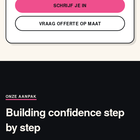
SCHRIJF JE IN
VRAAG OFFERTE OP MAAT
ONZE AANPAK
Building confidence step
by step