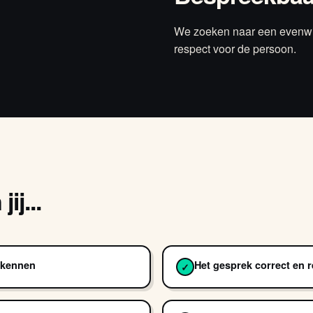
We zoeken naar een evenwich
respect voor de persoon.
ij...
rkennen
Het gesprek correct en 
✓