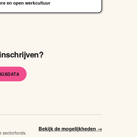
gere en open werkcultuur
inschrijven?
INGSDATA
Bekijk de mogelijkheden →
e sectorfonds.