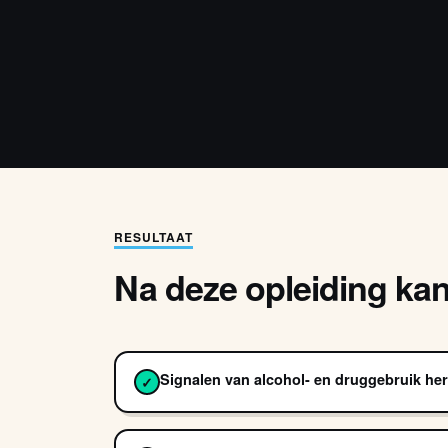
RESULTAAT
Na deze opleiding kan j
Signalen van alcohol- en druggebruik he
✓