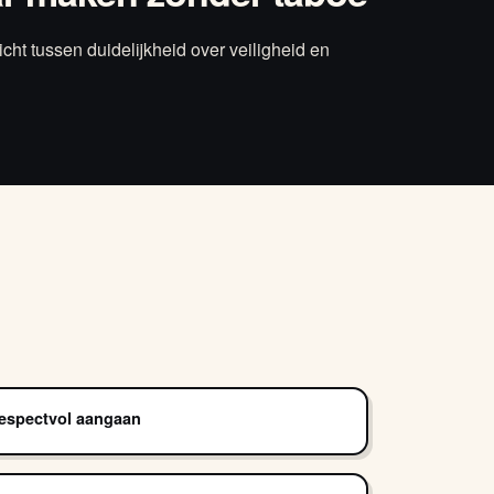
t tussen duidelijkheid over veiligheid en
respectvol aangaan