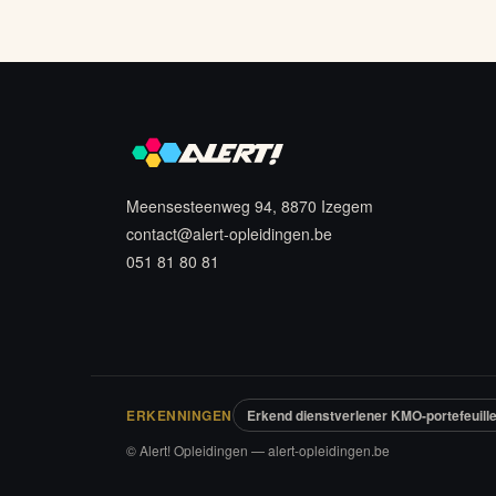
Meensesteenweg 94, 8870 Izegem
contact@alert-opleidingen.be
051 81 80 81
ERKENNINGEN
Erkend dienstverlener KMO-portefeuill
© Alert! Opleidingen — alert-opleidingen.be