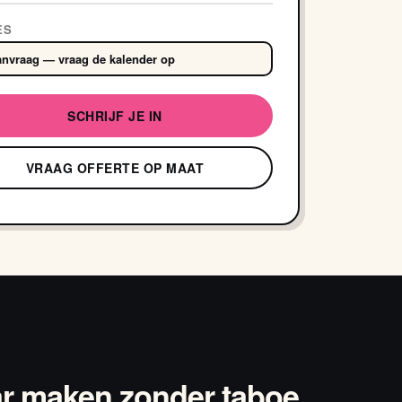
ES
nvraag — vraag de kalender op
SCHRIJF JE IN
VRAAG OFFERTE OP MAAT
r maken zonder taboe