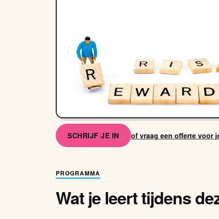
SCHRIJF JE IN
of vraag een offerte voor 
PROGRAMMA
Wat je leert tijdens de