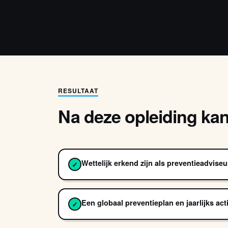
RESULTAAT
Na deze opleiding kan j
Wettelijk erkend zijn als preventieadviseu
✓
Een globaal preventieplan en jaarlijks a
✓