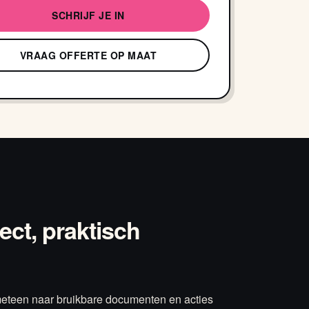
SCHRIJF JE IN
VRAAG OFFERTE OP MAAT
rect, praktisch
eteen naar bruikbare documenten en acties