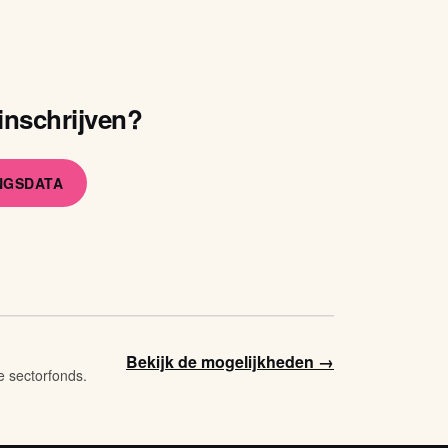
inschrijven?
INGSDATA
Bekijk de mogelijkheden →
e sectorfonds.