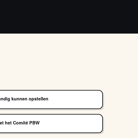
tandig kunnen opstellen
et het Comité PBW