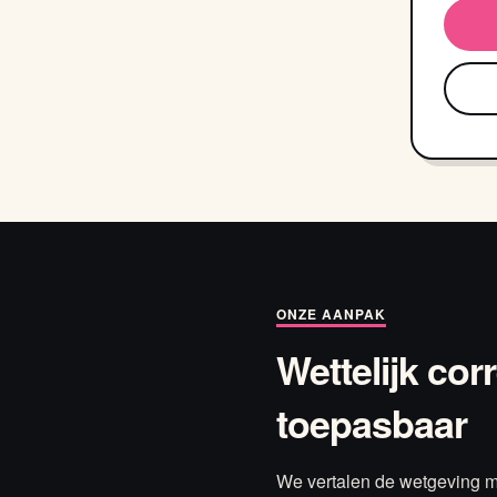
ONZE AANPAK
Wettelijk cor
toepasbaar
We vertalen de wetgeving m