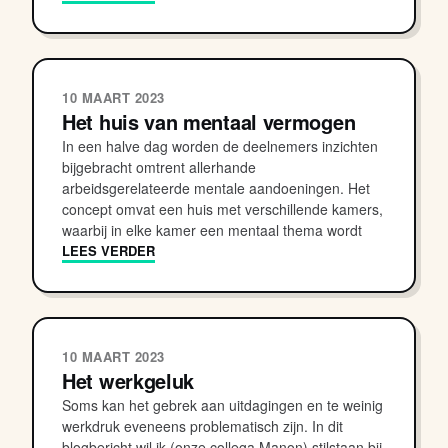
10 MAART 2023
Het huis van mentaal vermogen
In een halve dag worden de deelnemers inzichten
bijgebracht omtrent allerhande
arbeidsgerelateerde mentale aandoeningen. Het
concept omvat een huis met verschillende kamers,
waarbij in elke kamer een mentaal thema wordt
LEES VERDER
10 MAART 2023
Het werkgeluk
Soms kan het gebrek aan uitdagingen en te weinig
werkdruk eveneens problematisch zijn. In dit
blogbericht wil ik (onze collega Manon) stilstaan bij