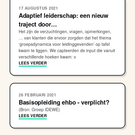
17 AUGUSTUS 2021
Adaptief leiderschap: een nieuw
traject door…
Het zijn de verzuchtingen, vragen, opmerkingen,
… van klanten die ervoor zorgden dat het thema
‘groepsdynamica voor leidinggevenden’ op tafel
kwam te liggen. We capteerden de input die vanuit
verschillende hoeken kwam: v
LEES VERDER
26 FEBRUARI 2021
Basisopleiding ehbo - verplicht?
(Bron: Groep IDEWE)
LEES VERDER