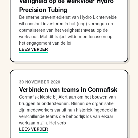
Veiligheid op de werkvloer Hydro
Precision Tubing
De interne preventiedienst van Hydro Lichtervelde
wil constant investeren in het (nog) verhogen en
optimaliseren van het veiligheidsniveau op de
werkvloer. Met dit traject wilde men focussen op
het engagement van de lei
LEES VERDER
30 NOVEMBER 2020
Verbinden van teams in Cormafisk
Cormafisk klopte bij Alert aan om het bouwen van
bruggen te ondersteunen. Binnen de organisatie
zijn medewerkers vanuit hun historiek ingedeeld in
verschillende teams die behoorlijk los van elkaar
werkzaam zijn. Het verb
LEES VERDER