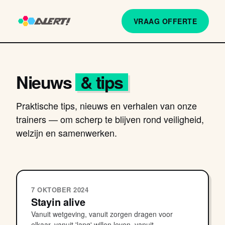
VRAAG OFFERTE
Nieuws
& tips
Praktische tips, nieuws en verhalen van onze
trainers — om scherp te blijven rond veiligheid,
welzijn en samenwerken.
7 OKTOBER 2024
Stayin alive
Vanuit wetgeving, vanuit zorgen dragen voor
elkaar, vanuit 'lang' willen leven, vanuit...