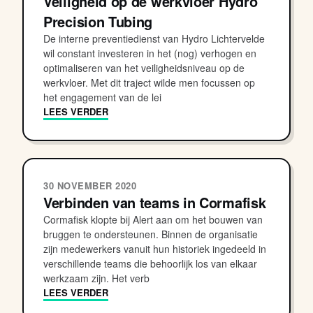
Veiligheid op de werkvloer Hydro
Precision Tubing
De interne preventiedienst van Hydro Lichtervelde
wil constant investeren in het (nog) verhogen en
optimaliseren van het veiligheidsniveau op de
werkvloer. Met dit traject wilde men focussen op
het engagement van de lei
LEES VERDER
30 NOVEMBER 2020
Verbinden van teams in Cormafisk
Cormafisk klopte bij Alert aan om het bouwen van
bruggen te ondersteunen. Binnen de organisatie
zijn medewerkers vanuit hun historiek ingedeeld in
verschillende teams die behoorlijk los van elkaar
werkzaam zijn. Het verb
LEES VERDER