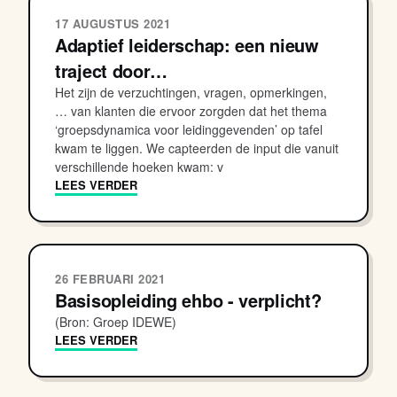
17 AUGUSTUS 2021
Adaptief leiderschap: een nieuw
traject door…
Het zijn de verzuchtingen, vragen, opmerkingen,
… van klanten die ervoor zorgden dat het thema
‘groepsdynamica voor leidinggevenden’ op tafel
kwam te liggen. We capteerden de input die vanuit
verschillende hoeken kwam: v
LEES VERDER
26 FEBRUARI 2021
Basisopleiding ehbo - verplicht?
(Bron: Groep IDEWE)
LEES VERDER