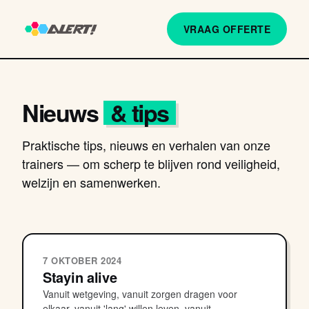
VRAAG OFFERTE
Nieuws
& tips
Praktische tips, nieuws en verhalen van onze
trainers — om scherp te blijven rond veiligheid,
welzijn en samenwerken.
7 OKTOBER 2024
Stayin alive
Vanuit wetgeving, vanuit zorgen dragen voor
elkaar, vanuit 'lang' willen leven, vanuit...