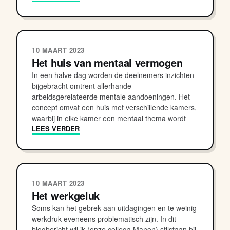
10 MAART 2023
Het huis van mentaal vermogen
In een halve dag worden de deelnemers inzichten
bijgebracht omtrent allerhande
arbeidsgerelateerde mentale aandoeningen. Het
concept omvat een huis met verschillende kamers,
waarbij in elke kamer een mentaal thema wordt
LEES VERDER
10 MAART 2023
Het werkgeluk
Soms kan het gebrek aan uitdagingen en te weinig
werkdruk eveneens problematisch zijn. In dit
blogbericht wil ik (onze collega Manon) stilstaan bij