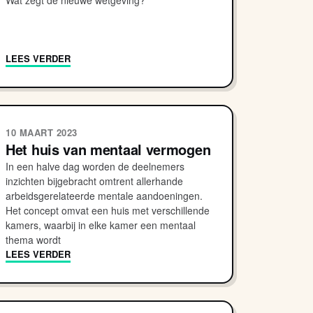
Wat zegt de nieuwe wetgeving?
LEES VERDER
10 MAART 2023
Het huis van mentaal vermogen
In een halve dag worden de deelnemers
inzichten bijgebracht omtrent allerhande
arbeidsgerelateerde mentale aandoeningen.
Het concept omvat een huis met verschillende
kamers, waarbij in elke kamer een mentaal
thema wordt
LEES VERDER