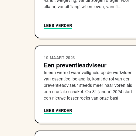
Vanuit wetgeving, vanuit zorgen dragen voor
elkaar, vanuit 'lang' willen leven, vanuit...
LEES VERDER
10 MAART 2023
Een preventieadviseur
In een wereld waar veiligheid op de werkvloer
van essentieel belang is, komt de rol van een
preventieadviseur steeds meer naar voren als
een cruciale schakel. Op 31 januari 2024 start
een nieuwe lessenreeks van onze basi
LEES VERDER