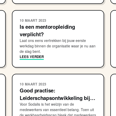
10 MAART 2023
Is een mentoropleiding
verplicht?
Laat ons eens vertrekken bij jouw eerste
werkdag binnen de organisatie waar je nu aan
de slag bent.
LEES VERDER
10 MAART 2023
Good practise:
Leiderschapsontwikkeling bij…
Voor Sodalis is het welzijn van de
medewerkers van essentieel belang. Toen uit
de werkbaarheidsscan bleek dat medewerkers