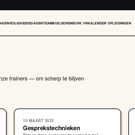
INGEN
VEILIGHEIDSDAGEN
TEAMBUILDERS
NIEUW: VR
KALENDER OPLEIDINGEN
nze trainers — om scherp te blijven
10 MAART 2023
Gesprekstechnieken