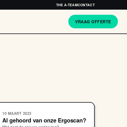
THE A-TEAM
CONTACT
VRAAG OFFERTE
10 MAART 2023
Al gehoord van onze Ergoscan?