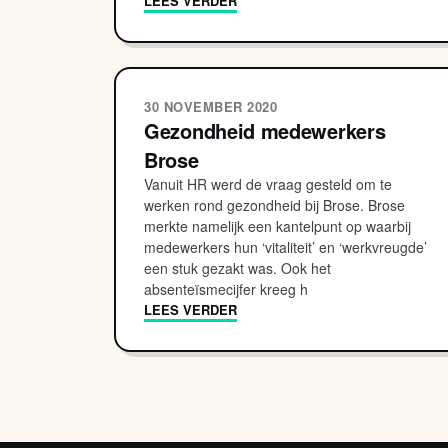
LEES VERDER
30 NOVEMBER 2020
Gezondheid medewerkers
Brose
Vanuit HR werd de vraag gesteld om te
werken rond gezondheid bij Brose. Brose
merkte namelijk een kantelpunt op waarbij
medewerkers hun ‘vitaliteit’ en ‘werkvreugde’
een stuk gezakt was. Ook het
absenteïsmecijfer kreeg h
LEES VERDER