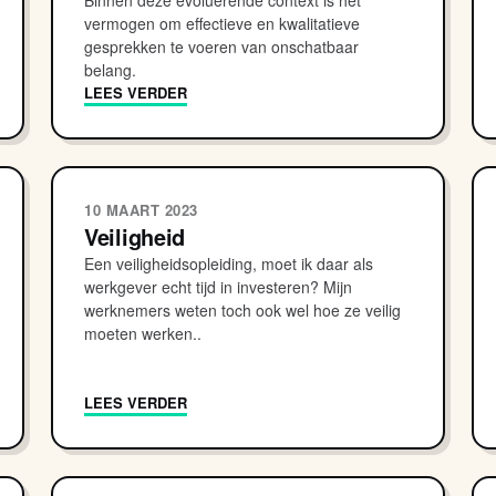
Binnen deze evoluerende context is het
vermogen om effectieve en kwalitatieve
gesprekken te voeren van onschatbaar
belang.
LEES VERDER
10 MAART 2023
Veiligheid
Een veiligheidsopleiding, moet ik daar als
werkgever echt tijd in investeren? Mijn
werknemers weten toch ook wel hoe ze veilig
moeten werken..
LEES VERDER