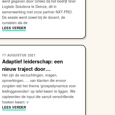
werd gegeven door Grieko bij het bedrijf Snel
Logistic Solutions te Deinze, dit in
samenwerking met onze partner NXT-PRO.
De sessie werd zowel bij de docent, de
cursisten als de
LEES VERDER
17 AUGUSTUS 2021
Adaptief leiderschap: een
nieuw traject door…
Het zijn de verzuchtingen, vragen,
opmerkingen, … van klanten die ervoor
zorgden dat het thema ‘groepsdynamica voor
leidinggevenden’ op tafel kwam te liggen. We
capteerden de input die vanuit verschillende
hoeken kwam: v
LEES VERDER