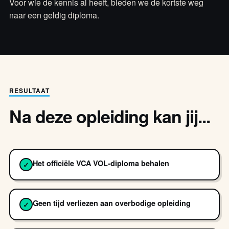
Voor wie de kennis al heeft, bieden we de kortste weg
naar een geldig diploma.
RESULTAAT
Na deze opleiding kan jij...
Het officiële VCA VOL-diploma behalen
✓
Geen tijd verliezen aan overbodige opleiding
✓