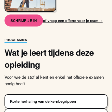
SCHRIJF JE IN
of vraag een offerte voor je team →
PROGRAMMA
Wat je leert tijdens deze
opleiding
Voor wie de stof al kent en enkel het officiële examen
nodig heeft.
Korte herhaling van de kernbegrippen