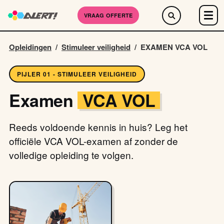
VRAAG OFFERTE
Opleidingen
/
Stimuleer veiligheid
/
EXAMEN VCA VOL
PIJLER 01 - STIMULEER VEILIGHEID
Examen
VCA VOL
Reeds voldoende kennis in huis? Leg het
officiële VCA VOL-examen af zonder de
volledige opleiding te volgen.