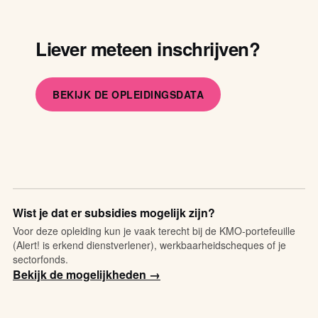
Liever meteen inschrijven?
BEKIJK DE OPLEIDINGSDATA
Wist je dat er subsidies mogelijk zijn?
Voor deze opleiding kun je vaak terecht bij de KMO-portefeuille
(Alert! is erkend dienstverlener), werkbaarheidscheques of je
sectorfonds.
Bekijk de mogelijkheden →