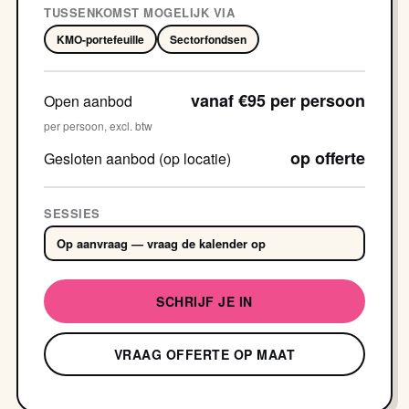
TUSSENKOMST MOGELIJK VIA
KMO-portefeuille
Sectorfondsen
vanaf €95 per persoon
Open aanbod
per persoon, excl. btw
op offerte
Gesloten aanbod (op locatie)
SESSIES
Op aanvraag — vraag de kalender op
SCHRIJF JE IN
VRAAG OFFERTE OP MAAT