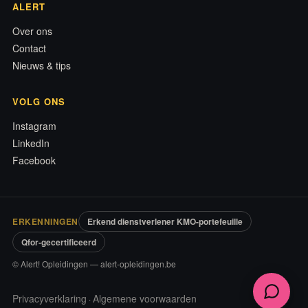
ALERT
Over ons
Contact
Nieuws & tips
VOLG ONS
Instagram
LinkedIn
Facebook
ERKENNINGEN
Erkend dienstverlener KMO-portefeuille
Qfor-gecertificeerd
© Alert! Opleidingen — alert-opleidingen.be
Privacyverklaring
Algemene voorwaarden
·