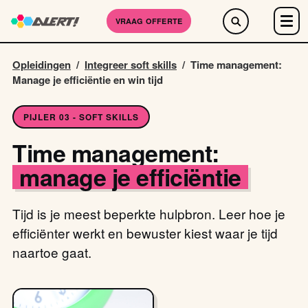
VRAAG OFFERTE
Opleidingen
/
Integreer soft skills
/
Time management:
Manage je efficiëntie en win tijd
PIJLER 03 - SOFT SKILLS
Time management:
manage je efficiëntie
Tijd is je meest beperkte hulpbron. Leer hoe je
efficiënter werkt en bewuster kiest waar je tijd
naartoe gaat.