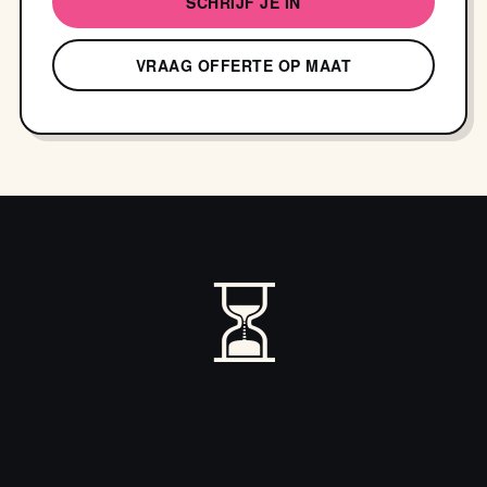
SCHRIJF JE IN
VRAAG OFFERTE OP MAAT
⏳