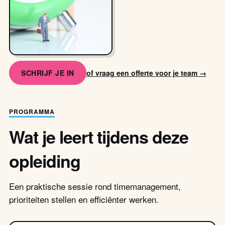
SCHRIJF JE IN
of vraag een offerte voor je team →
PROGRAMMA
Wat je leert tijdens deze
opleiding
Een praktische sessie rond timemanagement,
prioriteiten stellen en efficiënter werken.